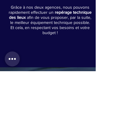
Grâce à nos deux agences, nous pouvons
rapidement effectuer un
repérage technique
des lieux
afin de vous proposer, par la suite,
le meilleur équipement technique possible.
Et cela, en respectant vos besoins et votre
budget !