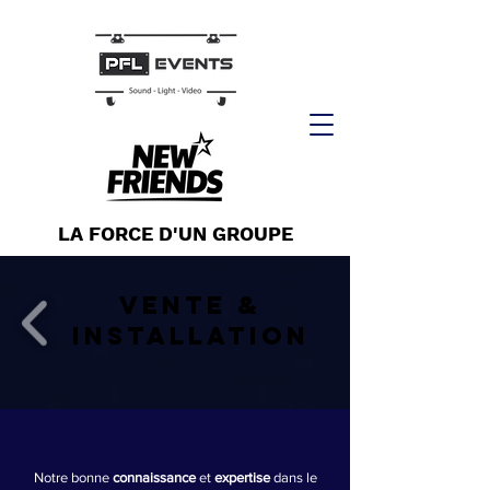
LA FORCE D'UN GROUPE
VENTE &
INSTALLATION
Notre bonne
connaissance
et
expertise
dans le