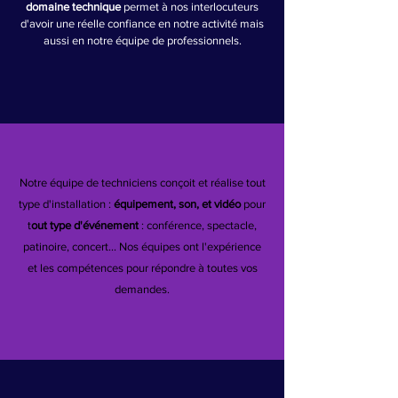
domaine technique
permet à nos interlocuteurs
d'avoir une réelle confiance en notre activité mais
aussi en notre équipe de professionnels.
Notre équipe de techniciens conçoit et réalise tout
type d'installation :
équipement, son, et vidéo
pour
t
out type d'événement
: conférence, spectacle,
patinoire, concert... Nos équipes ont l'expérience
et les compétences pour répondre à toutes vos
demandes.