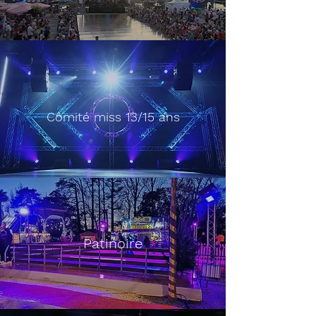
Comité miss 13/15 ans
Patinoire