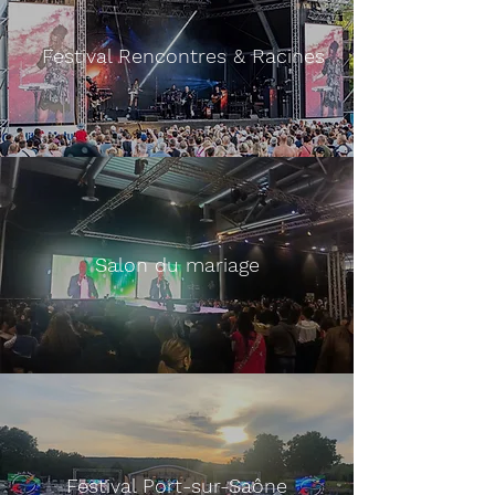
Festival Rencontres & Racines
Salon du mariage
Festival Port-sur-Saône