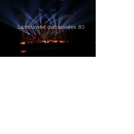
La tournée des années 80