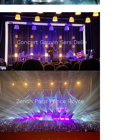
Concert Gauvin Sers Delle
Zenith Paris Prince Royce