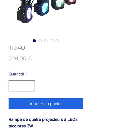
TRI4U
Prix
229,00 €
Quantité
*
Ajouter au panier
Rampe de quatre projecteurs à LEDs
tricolores 3W