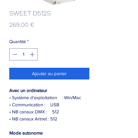
SWEET D512S
Prix
269,00 €
Quantité
*
Ajouter au panier
Avec un ordinateur
• Système d'exploitation : Win/Mac
• Communication : USB
• NB canaux DMX : 512
• NB canaux Artnet : 512
Mode autonome