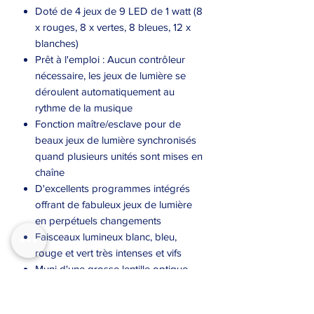
Doté de 4 jeux de 9 LED de 1 watt (8
x rouges, 8 x vertes, 8 bleues, 12 x
blanches)
Prêt à l'emploi : Aucun contrôleur
nécessaire, les jeux de lumière se
déroulent automatiquement au
rythme de la musique
Fonction maître/esclave pour de
beaux jeux de lumière synchronisés
quand plusieurs unités sont mises en
chaîne
D'excellents programmes intégrés
offrant de fabuleux jeux de lumière
en perpétuels changements
Faisceaux lumineux blanc, bleu,
rouge et vert très intenses et vifs
Muni d'une grosse lentille optique
pour une sortie de lumière maximale
Contrôlable via :