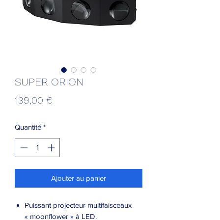
SUPER ORION
Prix
139,00 €
Quantité
*
Ajouter au panier
Puissant projecteur multifaisceaux
« moonflower » à LED.