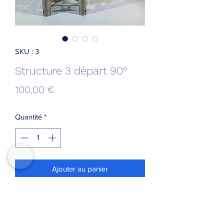
SKU : 3
Structure 3 départ 90°
Prix
100,00 €
Quantité
*
Ajouter au panier
Structure 3 départ 90°
Longeur/Hauteur: 50cm