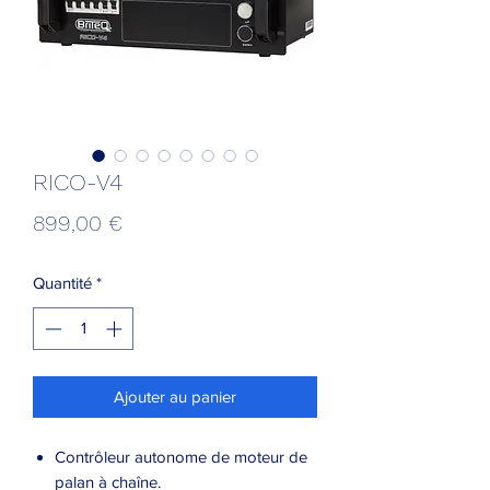
RICO-V4
Prix
899,00 €
Quantité
*
Ajouter au panier
Contrôleur autonome de moteur de
palan à chaîne.