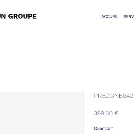
UN GROUPE
ACCUEIL
SERV
PREZONE642
Prix
399,00 €
Quantité
*