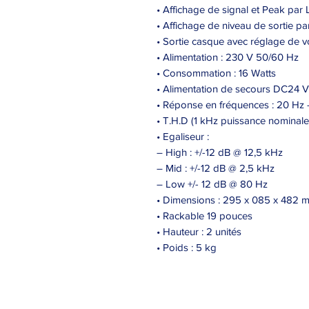
• Affichage de signal et Peak par
• Affichage de niveau de sortie p
• Sortie casque avec réglage de v
• Alimentation : 230 V 50/60 Hz
• Consommation : 16 Watts
• Alimentation de secours DC24 V
• Réponse en fréquences : 20 Hz 
• T.H.D (1 kHz puissance nominale)
• Egaliseur :
– High : +/-12 dB @ 12,5 kHz
– Mid : +/-12 dB @ 2,5 kHz
– Low +/- 12 dB @ 80 Hz
• Dimensions : 295 x 085 x 482 
• Rackable 19 pouces
• Hauteur : 2 unités
• Poids : 5 kg