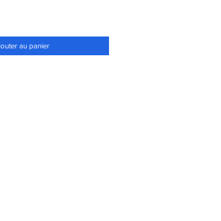
jouter au panier