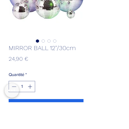
MIRROR BALL 12"/30cm
Prix
24,90 €
Quantité
*
Ajouter au panier
Boule à facette 12 pouces / 30cm