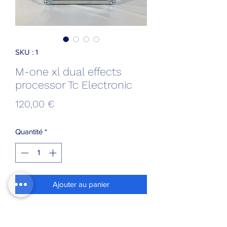
SKU : 1
M-one xl dual effects
processor Tc Electronic
Prix
120,00 €
Quantité
*
Ajouter au panier
M-one xl dual effects processor Tc
Electronic