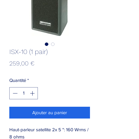
ISX-10 (1 pair)
Prix
259,00 €
Quantité
*
Ajouter au panier
Haut-parleur satellite 2x 5 ": 160 Wrms /
8 ohms