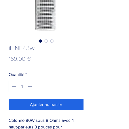
iLINE43w
Prix
159,00 €
Quantité
*
Ajouter au panier
Colonne 80W sous 8 Ohms avec 4
haut-parleurs 3 pouces pour