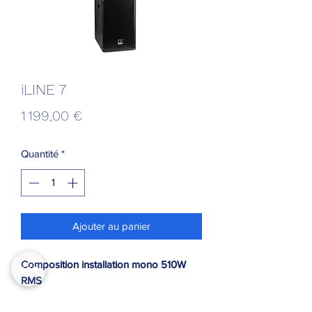
iLINE 7
Prix
1 199,00 €
Quantité
*
Ajouter au panier
Composition installation mono 510W
RMS