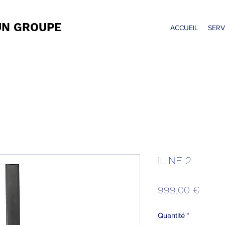
UN GROUPE
ACCUEIL
SERV
iLINE 2
Prix
999,00 €
Quantité
*