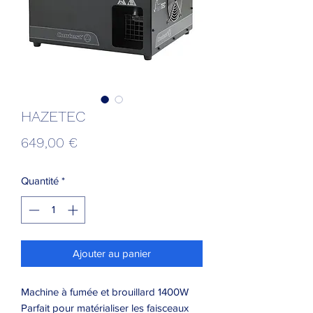
HAZETEC
Prix
649,00 €
Quantité
*
Ajouter au panier
Machine à fumée et brouillard 1400W
Parfait pour matérialiser les faisceaux