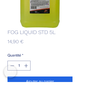
FOG LIQUID STD 5L
Prix
14,90 €
Quantité
*
Ajouter au panier
Liquide à fumée standard, 5L