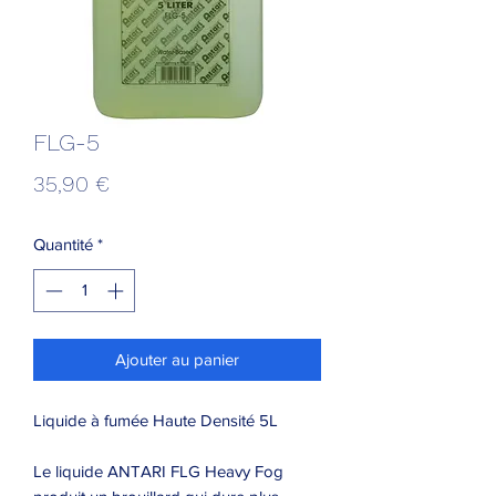
FLG-5
Prix
35,90 €
Quantité
*
Ajouter au panier
Liquide à fumée Haute Densité 5L
Le liquide ANTARI FLG Heavy Fog