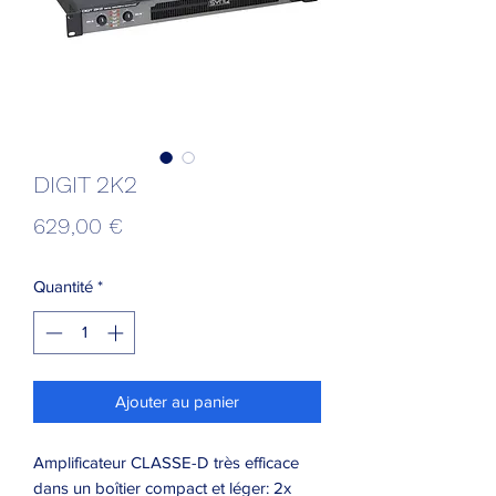
DIGIT 2K2
Prix
629,00 €
Quantité
*
Ajouter au panier
Amplificateur CLASSE-D très efficace
dans un boîtier compact et léger: 2x