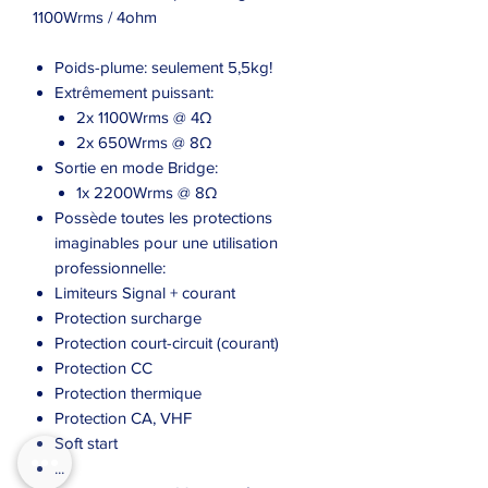
1100Wrms / 4ohm
Poids-plume: seulement 5,5kg!
Extrêmement puissant:
2x 1100Wrms @ 4Ω
2x 650Wrms @ 8Ω
Sortie en mode Bridge:
1x 2200Wrms @ 8Ω
Possède toutes les protections
imaginables pour une utilisation
professionnelle:
Limiteurs Signal + courant
Protection surcharge
Protection court-circuit (courant)
Protection CC
Protection thermique
Protection CA, VHF
Soft start
...