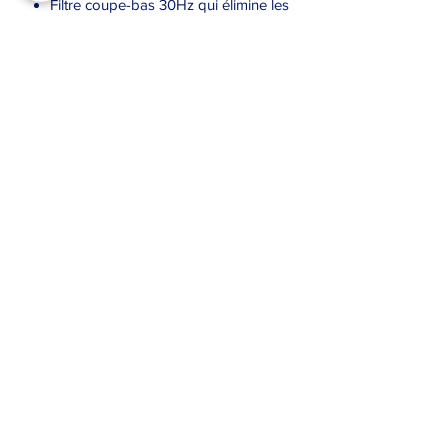
Filtre coupe-bas 30Hz qui élimine les
fréquences subsoniques inutiles et
gourmands en énergie.
3 différent modes de
fonctionnement: stéréo, bridge
mode, mono mode (entrées reliés
ensemble)
Sensibilité d’entrée: 26 dB / 32 dB /
1,4 V
Entrées / sorties symétriques (XLR)
2 connecteurs Speakon (sortie
gauche et droite)
1 sortie supplémentaire pour le
mode de fonctionnement ‘bridge’
contact@pfl-events.com