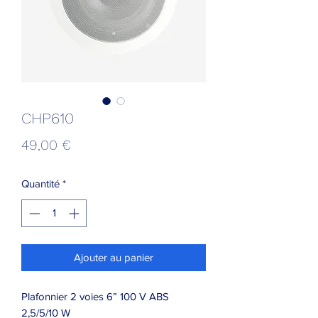
CHP610
Prix
49,00 €
Quantité
*
Ajouter au panier
Plafonnier 2 voies 6” 100 V ABS
2,5/5/10 W