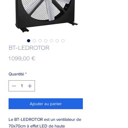
BT-LEDROTOR
Prix
1 099,00 €
Quantité
*
Ajouter au panier
Le BT-LEDROTOR est un ventilateur de
70x70cm à effet LED de haute