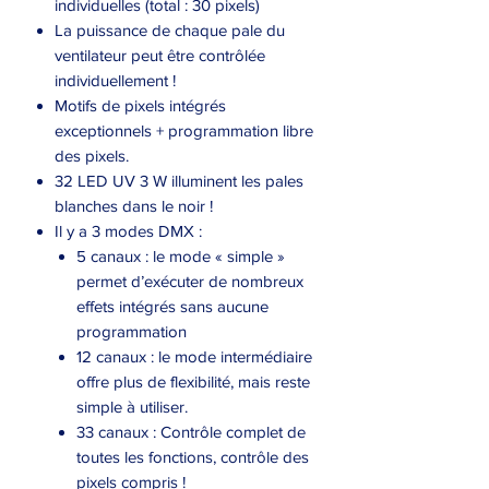
individuelles (total : 30 pixels)
La puissance de chaque pale du
ventilateur peut être contrôlée
individuellement !
Motifs de pixels intégrés
exceptionnels + programmation libre
des pixels.
32 LED UV 3 W illuminent les pales
blanches dans le noir !
Il y a 3 modes DMX :
5 canaux : le mode « simple »
permet d’exécuter de nombreux
effets intégrés sans aucune
programmation
12 canaux : le mode intermédiaire
offre plus de flexibilité, mais reste
simple à utiliser.
33 canaux : Contrôle complet de
toutes les fonctions, contrôle des
pixels compris !