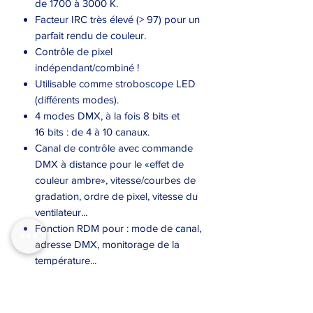
de 1700 à 3000 K.
Facteur IRC très élevé (> 97) pour un
parfait rendu de couleur.
Contrôle de pixel
indépendant/combiné !
Utilisable comme stroboscope LED
(différents modes).
4 modes DMX, à la fois 8 bits et
16 bits : de 4 à 10 canaux.
Canal de contrôle avec commande
DMX à distance pour le «effet de
couleur ambre», vitesse/courbes de
gradation, ordre de pixel, vitesse du
ventilateur...
Fonction RDM pour : mode de canal,
adresse DMX, monitorage de la
température...
Écran OLED et touches
rétroéclairées pour faciliter la
configuration, même dans le noir.