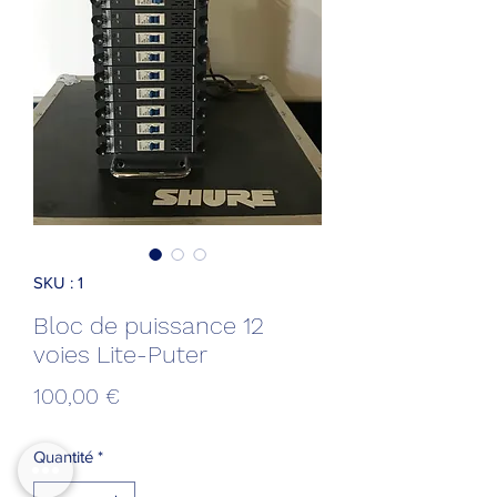
SKU : 1
Bloc de puissance 12
voies Lite-Puter
Prix
100,00 €
Quantité
*