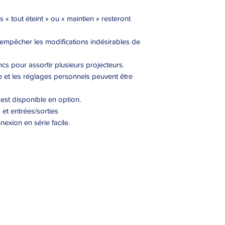
« tout éteint » ou « maintien » resteront
d’empêcher les modifications indésirables de
cs pour assortir plusieurs projecteurs.
e et les réglages personnels peuvent être
st disponible en option.
et entrées/sorties
xion en série facile.