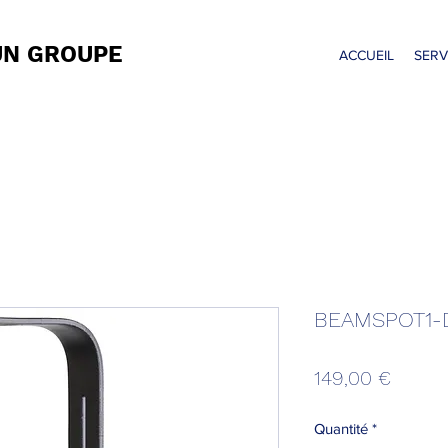
UN GROUPE
ACCUEIL
SERV
BEAMSPOT1-
Prix
149,00 €
Quantité
*