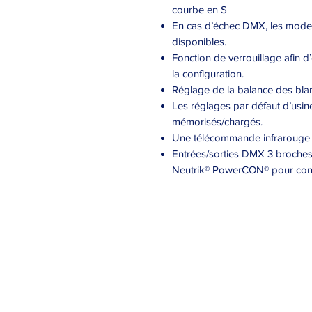
courbe en S
En cas d’échec DMX, les modes 
disponibles.
Fonction de verrouillage afin 
la configuration.
Réglage de la balance des blan
Les réglages par défaut d’usin
mémorisés/chargés.
Une télécommande infrarouge e
Entrées/sorties DMX 3 broches 
Neutrik® PowerCON® pour conne