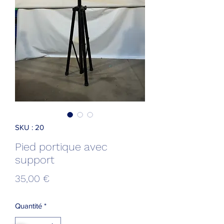
SKU : 20
Pied portique avec
support
Prix
35,00 €
Quantité
*