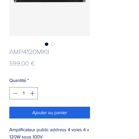
AMP4120MKII
Prix
599,00 €
Quantité
*
Ajouter au panier
Amplificateur public address 4 voies 4 x
120W sous 100V